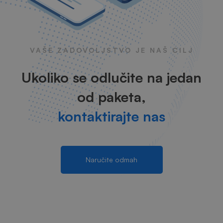
VAŠE ZADOVOLJSTVO JE NAŠ CILJ
Ukoliko se odlučite na jedan
od paketa,
kontaktirajte nas
Naručite odmah