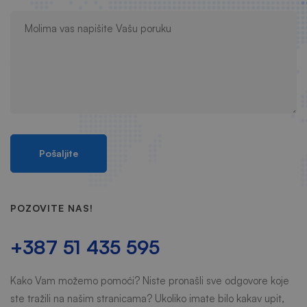
POZOVITE NAS!
+387 51 435 595
Kako Vam možemo pomoći? Niste pronašli sve odgovore koje
ste tražili na našim stranicama? Ukoliko imate bilo kakav upit,