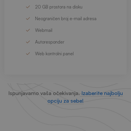
20 GB prostora na disku
Neograničen broj e-mail adresa
Webmail
Autoresponder
Web kontrolni panel
Ispunjavamo vaša očekivanja.
Izaberite najbolju
opciju za sebe!