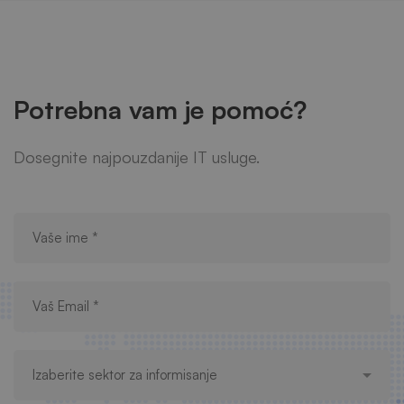
Potrebna vam je pomoć?
Dosegnite najpouzdanije IT usluge.