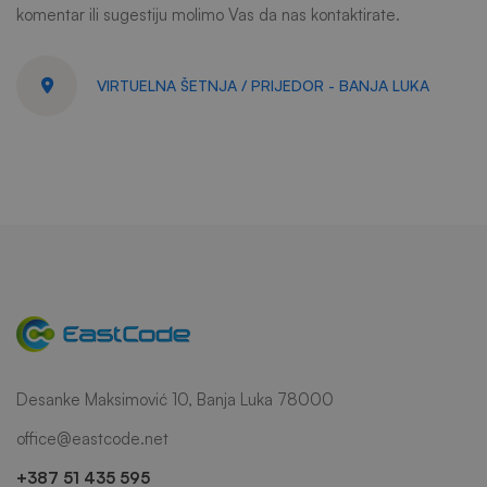
komentar ili sugestiju molimo Vas da nas kontaktirate.
VIRTUELNA ŠETNJA / PRIJEDOR - BANJA LUKA
Desanke Maksimović 10, Banja Luka 78000
office@eastcode.net
+387 51 435 595