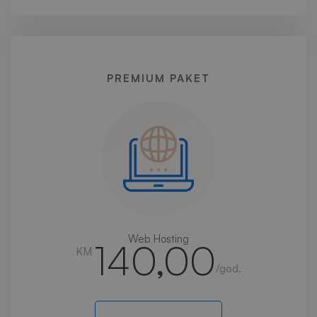
PREMIUM PAKET
Web Hosting
140,00
KM
/god.