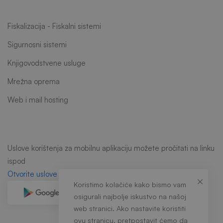
Fiskalizacija - Fiskalni sistemi
Sigurnosni sistemi
Knjigovodstvene usluge
Mrežna oprema
Web i mail hosting
Uslove korištenja za mobilnu aplikaciju možete pročitati na linku
ispod
Otvorite uslove korištenja
Koristimo kolačiće kako bismo vam
osigurali najbolje iskustvo na našoj
web stranici. Ako nastavite koristiti
ovu stranicu, pretpostavit ćemo da