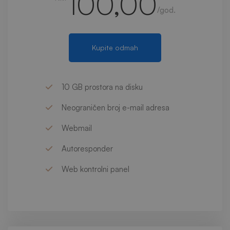
100,00
/god.
Kupite odmah
10 GB prostora na disku
Neograničen broj e-mail adresa
Webmail
Autoresponder
Web kontrolni panel