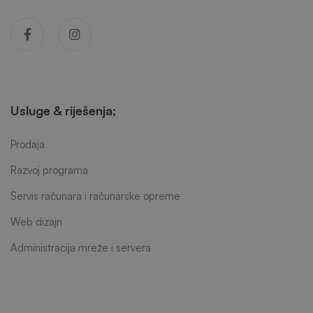
Usluge & riješenja;
Prodaja
Razvoj programa
Servis računara i računarske opreme
Web dizajn
Administracija mreže i servera