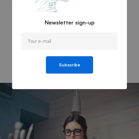
Newsletter sign-up
Centered Items
Subscribe