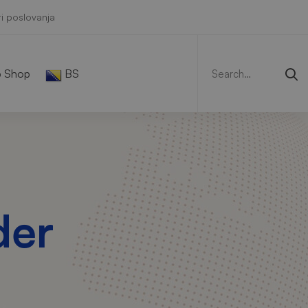
i poslovanja
Search
for:
 Shop
BS
der