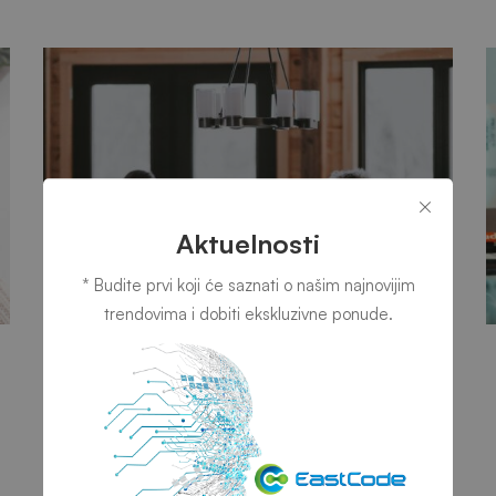
Aktuelnosti
* Budite prvi koji će saznati o našim najnovijim
trendovima i dobiti ekskluzivne ponude.